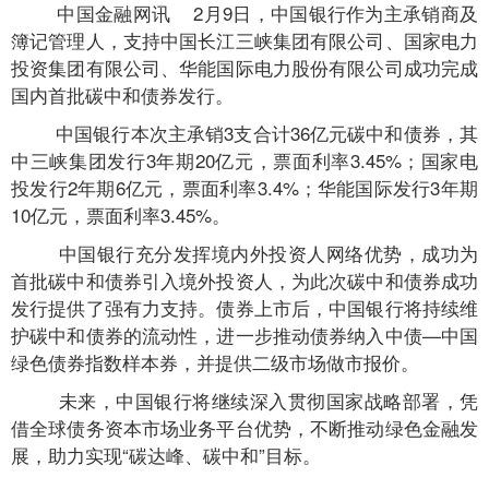
中国金融网讯
2月9日，中国银行作为主承销商及
簿记管理人，支持中国长江三峡集团有限公司、国家电力
投资集团有限公司、华能国际电力股份有限公司成功完成
国内首批碳中和债券发行。
中国银行本次主承销3支合计36亿元碳中和债券，其
中三峡集团发行3年期20亿元，票面利率3.45%；国家电
投发行2年期6亿元，票面利率3.4%；华能国际发行3年期
10亿元，票面利率3.45%。
中国银行充分发挥境内外投资人网络优势，成功为
首批碳中和债券引入境外投资人，为此次碳中和债券成功
发行提供了强有力支持。债券上市后，中国银行将持续维
护碳中和债券的流动性，进一步推动债券纳入中债—中国
绿色债券指数样本券，并提供二级市场做市报价。
未来，中国银行将继续深入贯彻国家战略部署，凭
借全球债务资本市场业务平台优势，不断推动绿色金融发
展，助力实现“碳达峰、碳中和”目标。